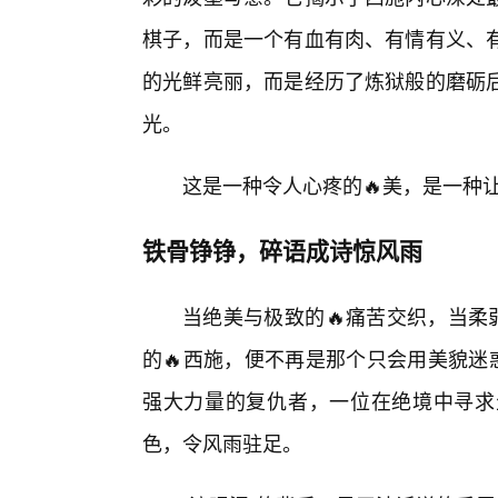
棋子，而是一个有血有肉、有情有义、
的光鲜亮丽，而是经历了炼狱般的磨砺
光。
这是一种令人心疼的🔥美，是一种
铁骨铮铮，碎语成诗惊风雨
当绝美与极致的🔥痛苦交织，当柔
的🔥西施，便不再是那个只会用美貌迷
强大力量的复仇者，一位在绝境中寻求
色，令风雨驻足。