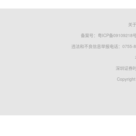
关
备案号：
粤ICP备09109218
违法和不良信息举报电话：0755-83
深圳证券
Copyright