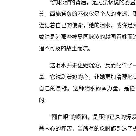
“流眼泪”的背后，是无法诉说的委
分，西施背负的不仅仅是个人的命运，
谨记着自己的使命，她的泪水，或许是
或许是为那些被吴国欺凌的越国百姓而
遥不可及的故土而流。
这泪水并未让她沉沦，反而化作了
量。它洗刷着她的心，让她更加清醒地
自己的目标。这种泪水的🔥力量，是
的。
“翻白眼”的瞬间，是压抑已久的爆
盖内心的痛苦，当所有的忍耐都到达了极