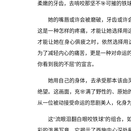
柔嫩的牙齿，去啃咬那坚不🎯可摧的铁
她的嘴唇或许会被磨破，牙齿或许
这是一种怎样的疼痛，才能让她选择用
才能让她在身心俱疲之时，依然选择用这
为了减轻内心的痛苦，更是一种对命运的
你看到我的不屈”的宣言。
她用自己的身体，去承受那本该由
绝望。这画面，充🌸满了野性的、原始
从一位被动接受命运的悲剧美人，化身
这“流眼泪翻白眼咬铁球”的组合，
彩的泼墨写意。它揭示了西施内心深处