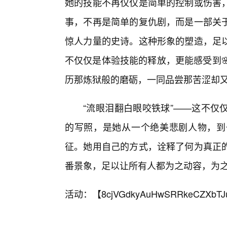
她的技能不再仅仅是简单的控制或伤害
事，不再是简单的复仇剧，而是一部关
惊人力量的史诗。这种形象的塑造，足
不仅仅是体验技能的释放，更能感受到
历那炼狱般的磨砺，一同品尝那苦涩却
“流眼泪翻白眼咬铁球”——这不仅
的写照，是她从一个绝美悲剧人物，到
征。她用自己的方式，诠释了何为真正
番景象，足以让所有人都为之动容，为
活动：【
8cjVGdkyAuHwSRRkeCZXbTJ