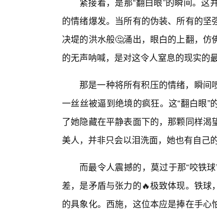
紧接着，是那“翻白眼”的瞬间。这
的情绪爆发。当所有的伪装、所有的坚
决堤的洪水般🤔涌出，眼白的上翻，仿
的无声呐喊，是对这令人窒息的现实的
那是一种将所有积压的情绪，瞬间喷
一丝丝被逼到绝境的疯狂。这“翻白眼”
了她隐藏在平静表面下的，那颗同样渴
美人，并非只会以泪洗面，她也有自己的
而最令人震撼的，莫过于那“咬铁球
差，是矛盾与张力的🔥极致体现。铁球
的具象化。西施，这位本应是捧在手心