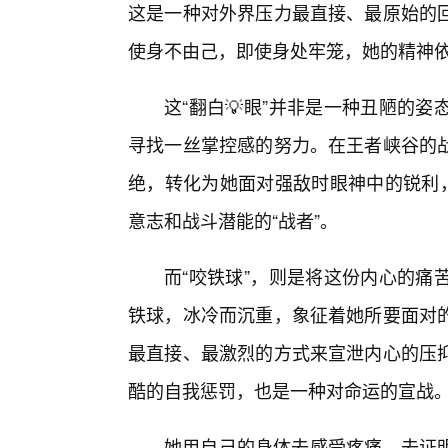
这是一种对外界压力最直接、最原始的回
使身不由己，即使身处牢笼，她的精神
这“翻白💡眼”并非是一种丑陋的
寻找一丝掌控感的努力。在王者峡谷的
绝，转化为她面对强敌时眼神中的锐利，
意志和战斗潜能的“战者”。
而“咬铁球”，则是将这份内心的痛
铁球，冰冷而沉重，象征着她所要面对
最直接、最激烈的方式来宣泄内心的压
酷的自我惩罚，也是一种对命运的宣战
她用自己的身体去感受疼痛，去证