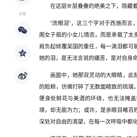
在这层🌸层叠叠的绝美之下，隐藏
分享
“流眼泪”，这三个字对于西施而言
阁女子般的小女儿情态，而是承载了太
肩负起倾覆吴国的重任，每一滴泪都可能
她的泪，是无法言说的痛苦，是对自身
画面中，她那双灵动的大眼睛，此
的脸颊，仿佛打碎了无数面精致的琉璃
便身处鲜花与美酒的环绕，也无法掩盖
境，却无能为力；或许，是亲眼目睹百
深处对自由的渴望，在每一次呼吸中都化