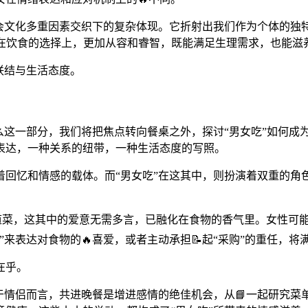
社会文化多重因素交织下的复杂体现。它折射出我们作为个体的独
们在饮食的选择上，更加从容和睿智，既能满足生理需求，也能滋
联结与生活态度。
那么这一部分，我们将把焦点转向餐桌之外，探讨“男女吃”如何
表达，一种关系的纽带，一种生活态度的写照。
回忆和情感的载体。而“男女吃”在这其中，则扮演着双重的角色：
道菜，这其中的爱意无需多言，已融化在食物的香气里。女性可
来表达对食物的🔥喜爱，或者主动承担📝起“采购”的重任，
在乎。
于情侣而言，共进晚餐是增进感情的绝佳机会，从📘一起研究