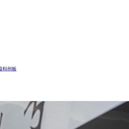
投
科创板