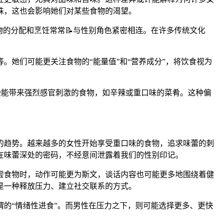
殊，这也会影响她们对某些食物的渴望。
物的分配和烹饪常常📝与性别角色紧密相连。在许多传统文化
。她们可能更关注食物的“能量值”和“营养成分”，将饮食视为
那些能带来强烈感官刺激的食物，如辛辣或重口味的菜肴。这种偏
的趋势。越来越多的女性开始享受重口味的食物，追求味蕾的刺
在味蕾深处的密码，不经意间泄露着我们的性别印记。
尝食物时，动作可能更为斯文，谈话内容也可能更多地围绕着健
是一种释放压力、建立社交联系的方式。
的“情绪性进食”。而男性在压力之下，则可能选择更多、更快