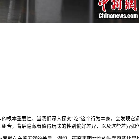
存🔥的根本重要性。当我们深入探究“吃”这个行为本身，会发现
词汇组合，背后隐藏着值得玩味的性别偏好差异，以及这些差异如
方面就存在着天然的差异。例如，研究表明女性的味蕾可能比男