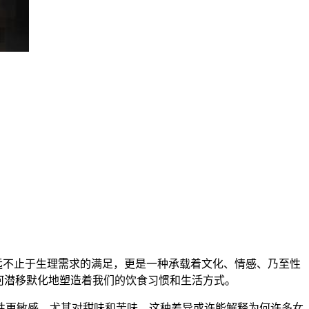
它远不止于生理需求的满足，更是一种承载着文化、情感、乃至性
何潜移默化地塑造着我们的饮食习惯和生活方式。
性更敏感，尤其对甜味和苦味。这种差异或许能解释为何许多女