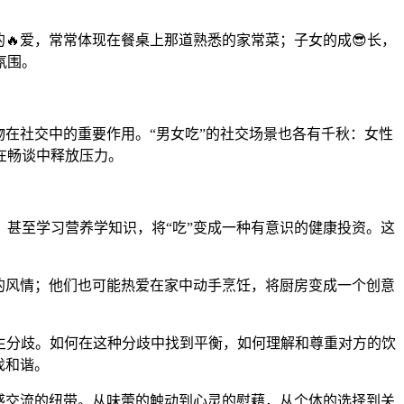
。
🔥爱，常常体现在餐桌上那道熟悉的家常菜；子女的成😎长，
氛围。
在社交中的重要作用。“男女吃”的社交场景也各有千秋：女性
在畅谈中释放压力。
甚至学习营养学知识，将“吃”变成一种有意识的健康投资。这
的风情；他们也可能热爱在家中动手烹饪，将厨房变成一个创意
。
产生分歧。如何在这种分歧中找到平衡，如何理解和尊重对方的饮
找和谐。
感交流的纽带。从味蕾的触动到心灵的慰藉，从个体的选择到关