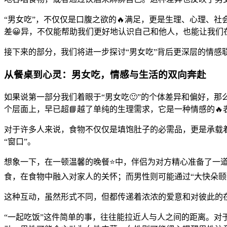
“男女吃”，不仅仅是口腹之欲的🔥满足，更是生理、心理、
差😀异，不仅能帮助我们更好地认识自己和他人，也能让我
接下来的部分，我们将进一步探讨“男女吃”背后更深层的情感
从餐桌到心灵：男女吃，情感与生活的双向奔赴
如果说第一部分我们着眼于“男女吃🙂”的个体差异和偏好，
个层面上，早已超📘越了单纯的生理需求，它是一种情感的
对于许多人来说，食物不仅仅是填饱肚子的必需品，更是承载着
“窗口”。
想象一下，在一顿温馨的晚餐⭐中，伴侣为对方精心准备了一
食，在食物中融入对家人的关怀；而男性则可能通过“大快朵颐”
这种互动，虽然形式不同，但都传递着浓浓的爱意和对彼此的
“一起吃饭”这件简单的事，往往能拉近人与人之间的距离。对