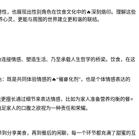
特性，也展现出性别角色在饮食文化中的🔥深刻烙印。理解这些
养心灵，更能与周围的世界建立更和谐的联结。
成为连接情感、塑造生活、乃至承载人生哲学的桥梁。饮食，在这
既是共同体验情感的🔥“催📘化剂”，也是个体情感表达的
能更擅长通过细节来表达情感，比如为家人准备营养均衡的餐⭐
将满足家人的口腹之欲视为一种责任和荣耀。
菜单到分享美食，再到餐后的闲聊，每一个环节都充满了甜蜜的互