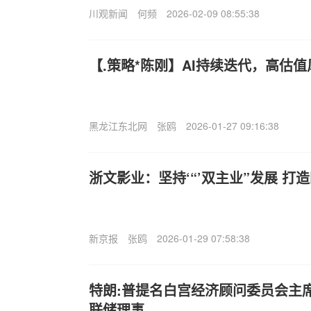
川观新闻
何频
2026-02-09 08:55:38
【.策略*陈刚】AI持续迭代，高估
黑龙江东北网
张鸥
2026-01-27 09:16:38
浙文影业：坚持‘“’双主业”发展 打
新京报
张鸥
2026-01-29 07:58:38
特朗:普提名白宫经济顾问委员会主
联储理事