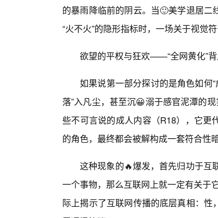
的暴雨降临前的阴云。当🙂美学退居二
“火不火”的隐形指标时，一场关于视觉符
欲望的平权与狂欢——“全网黄化”
如果说第一部分探讨的是角色如何“
落”入凡尘，甚至沉😀溺于感官泥潭的
些不可言说的成人内容（R18），它更
的角色，最终都会被解构成一套符合性
这种现象的🔥爆发，首先归功于互联网
一个事物，那么互联网上就一定有关于它
际上揭示了互联网传播的底层真相：性