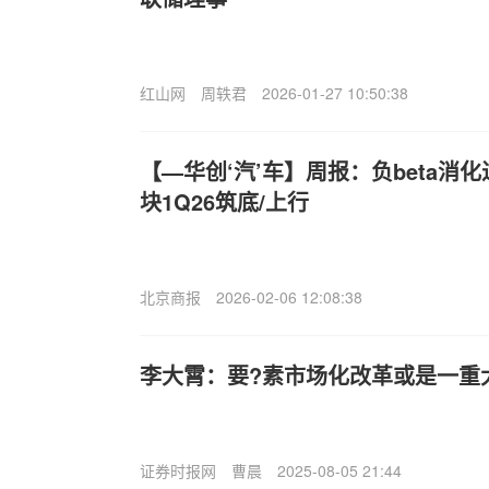
红山网
周轶君
2026-01-27 10:50:38
【—华创‘汽’车】周报：负beta消
块1Q26筑底/上行
北京商报
2026-02-06 12:08:38
李大霄：要?素市场化改革或是一重
证券时报网
曹晨
2025-08-05 21:44