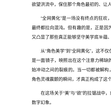
欲望洪流中，保住那个角色最初的、让
“全网黄化”是一场没有终点的狂欢
最终都拉向混沌。但有趣的是，正是因为
又凸显了那些真正能够坚守美学底🎯蕴
从“角色美学”到“全网黄化”，这不
是一面镜子，映照出在这个注意力稀缺的
始冲动之间的裂痕的。当一切都被解构，
角色灵魂震颤的瞬间，才真正构成了这
在这场关于“美”与“欲”的拉锯战中
数字幻象。