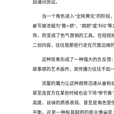
层通讯协议。
当一个角色进入“全网黄化”的阶段
📘写被浓缩为“傲⭐娇”、“病娇”或“抖
饰，则变成了色气营销的工具。在短视
二创内容，往往是那些行走在尺度边缘
这种现象形成了一种强大的负反馈
故事感的艺术画作，其传播力往往不如一张
流量的魔力让这种趋势迅速从📘粉
甚至连官方在某些时候也会下场“带节奏
高度、丝袜的质感表现、甚至是角色受
平衡。这是一种极其聪明的商业博😀弈