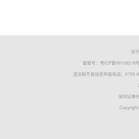
关
备案号：
粤ICP备09109218
违法和不良信息举报电话：0755-83
深圳证券
Copyright