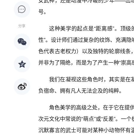
女武神，还是动漫中冷峻的少年——出
号。
分享
这种美学的起点是“距离感”。顶级
性”。设计师们通过复杂的纹饰、充满隐
色代表古老权力）以及独特的轮廓线条
并非为了隔绝，而是为了产生一种“崇高
我们在凝视这些角色时，其实是在
负宿命、拥有凡人无法企及的纯粹。
角色美学的高级之处，在于它在提供
次元文化中常说的“萌点”或“反差”。
沉默寡言的武士可能对某种小动物怀有