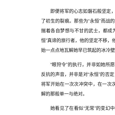
即便将军的心志如磐石般坚定
了初生的裂痕。那些为“永恒”而战
揣着各自梦想与不甘的武士，都成为
恒”真谛的旅行者，他的坚定不移，
始一点点地瓦解她早已筑起的冰冷壁
“眼狩令”的执行，并非如她所
反抗的声音，并非是对“永恒”的否定
将军开始在一次次冲突中，在一次次
解的那般单一与绝对。
她看见了在看似“无常”的变幻