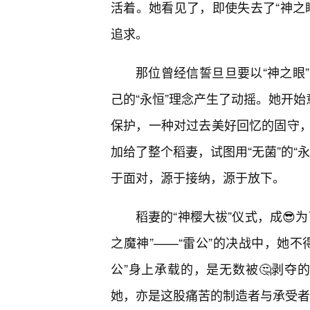
活着。她看见了，即使失去了“神之
追求。
那位曾经信誓旦旦要以“神之眼
己的“永恒”理念产生了动摇。她开始
保护，一种对过去美好回忆的固守
加给了整个稻妻，试图用“无菌”的“
于面对，源于接纳，源于放下。
稻妻的“神樱大祓”仪式，成😎
之魔神”——“雷公”的决战中，她
公”身上承载的，是无数被🤔剥夺的
她，亦是这股痛苦的制造者与承受者