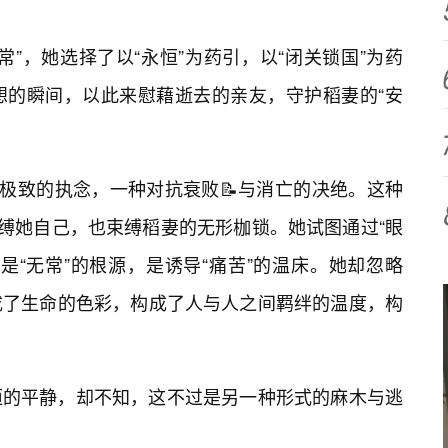
”，她选择了以“永恒”为药引，以“闭关锁国”为药
想的瞬间，以此来慰藉逝去的亲友，守护稻妻的“安
种极致的执念，一种对抗衰败📝与消亡的决绝。这种
束缚她自己，也束缚稻妻的无形枷锁。她试图通过“眼
是“无常”的根源，是诱导“痛苦”的温床。她却忽略
成了生命的色彩，构成了人与人之间羁绊的温度，构
恒的平静，却不知，这不过是另一种形式的麻木与逃