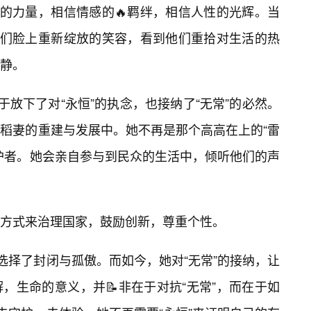
身的力量，相信情感的🔥羁绊，相信人性的光辉。当
人们脸上重新绽放的笑容，看到他们重拾对生活的热
静。
终于放下了对“永恒”的执念，也接纳了“无常”的必然。
稻妻的重建与发展中。她不再是那个高高在上的“雷
护者。她会亲自参与到民众的生活中，倾听他们的声
方式来治理国家，鼓励创新，尊重个性。
选择了封闭与孤傲。而如今，她对“无常”的接纳，让
，生命的意义，并📝非在于对抗“无常”，而在于如