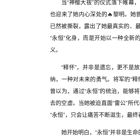
当“神樱大祓”的仪式落下帷幕
也迎来了她内心深处的🔥黎明。她
已然被撕裂，露出了她最真实的、
“永恒”化身，而是开始以一种全新
义。
“释怀”，并非是遗忘，更不是
纳，一种对未来的勇气。将军的“释
曾以为，通过“永恒”的统治，能够
去的空虚。当她被迫直面“雷公”所代
“永恒”，只会让痛苦不断滋生，最
她开始明白，“永恒”并非是生命