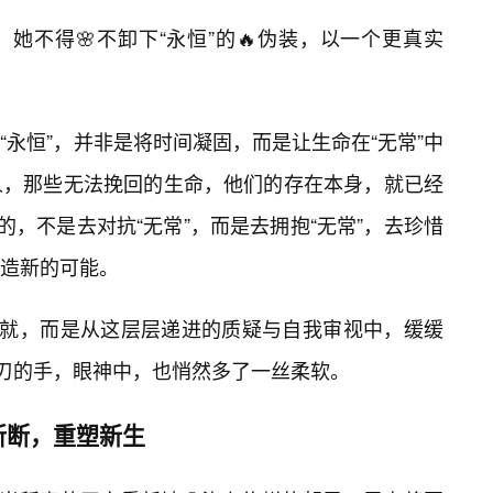
她不得🌸不卸下“永恒”的🔥伪装，以一个更真实
永恒”，并非是将时间凝固，而是让生命在“无常”中
人，那些无法挽回的生命，他们的存在本身，就已经
的，不是去对抗“无常”，而是去拥抱“无常”，去珍惜
造新的可能。
而就，而是从这层层递进的质疑与自我审视中，缓缓
之刃的手，眼神中，也悄然多了一丝柔软。
斩断，重塑新生