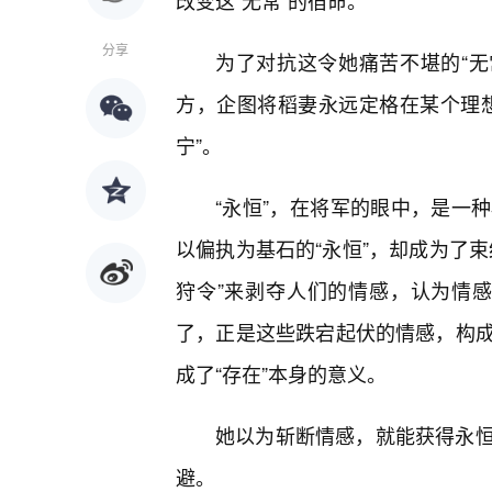
改变这“无常”的宿命。
分享
为了对抗这令她痛苦不堪的“无常
方，企图将稻妻永远定格在某个理
宁”。
“永恒”，在将军的眼中，是一
以偏执为基石的“永恒”，却成为了
狩令”来剥夺人们的情感，认为情感
了，正是这些跌宕起伏的情感，构
成了“存在”本身的意义。
她以为斩断情感，就能获得永
避。