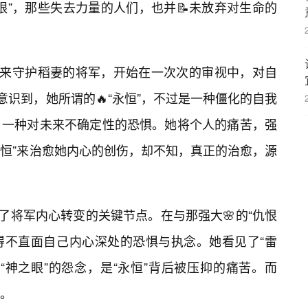
眼”，那些失去力量的人们，也并📝未放弃对生命的
”来守护稻妻的将军，开始在一次次的审视中，对自
意识到，她所谓的🔥“永恒”，不过是一种僵化的自我
，一种对未来不确定性的恐惧。她将个人的痛苦，强
永恒”来治愈她内心的创伤，却不知，真正的治愈，源
为了将军内心转变的关键节点。在与那强大🌸的“仇恨
不得不直面自己内心深处的恐惧与执念。她看见了“雷
“神之眼”的怨念，是“永恒”背后被压抑的痛苦。而
。