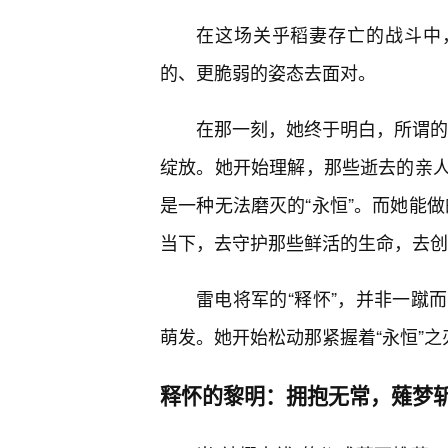
在这场关乎稻妻存亡的战斗中，
的、更脆弱的姿态去面对。
在那一刻，她终于明白，所谓的“
绽放。她开始理解，那些逝去的亲
是一种无法磨灭的“永恒”。而她能做
当下，去守护那些鲜活的生命，去创
雷电将军的“释怀”，并非一蹴
萌发。她开始松动那紧握着“永恒”
释怀的黎明：拥抱无常，薙梦