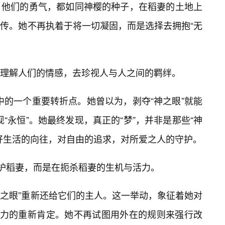
，他们的勇气，都如同神樱的种子，在稻妻的土地上
传。她不再执着于将一切凝固，而是选择去拥抱“无
理解人们的情感，去珍视人与人之间的羁绊。
程中的一个重要转折点。她曾以为，剥夺“神之眼”就能
现“永恒”。她最终发现，真正的“梦”，并非是那些“神
好生活的向往，对自由的追求，对所爱之人的守护。
守护稻妻，而是在扼杀稻妻的生机与活力。
神之眼”重新还给它们的主人。这一举动，象征着她对
命活力的重新肯定。她不再试图用外在的规则来强行改