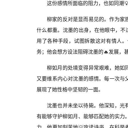
这份感情所面临的阻力，也如同潮
柳家的反对是显而易见的。作为家族
什么都重。沈墨的出身，在他眼中，不过
用了各种手段，试图拆散这对有情人。
务；他会想方设法阻碍沈墨的🔥发展，
柳如月的处境变得异常艰难，她如
又要维系内心对沈墨的感情。每一次与
展现了她性格中坚韧的一面。
沈墨也并未坐以待毙。他深知，光
有能够守护柳如月、能够匹配她的实力
力。他更加刻苦地💡攻读诗书，在科举