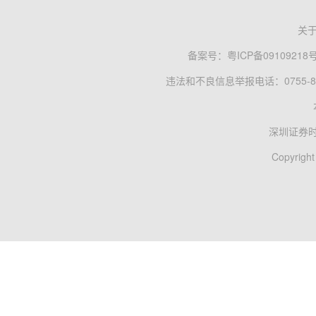
关
备案号：
粤ICP备09109218
违法和不良信息举报电话：0755-83
深圳证券
Copyright