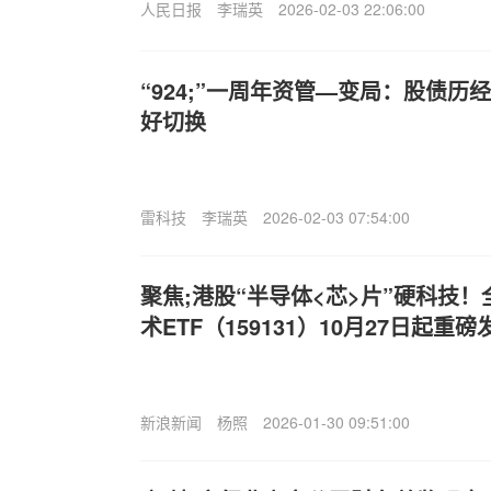
人民日报
李瑞英
2026-02-03 22:06:00
“924;”一周年资管—变局：股债
好切换
雷科技
李瑞英
2026-02-03 07:54:00
聚焦;港股“半导体<芯>片”硬科技
术ETF（159131）10月27日起重磅
新浪新闻
杨照
2026-01-30 09:51:00