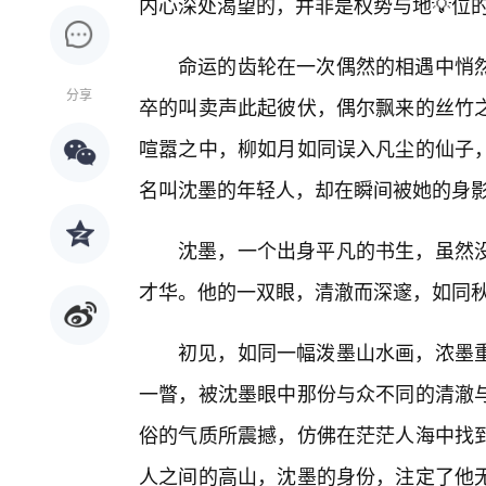
内心深处渴望的，并非是权势与地💡位
命运的齿轮在一次偶然的相遇中悄
分享
卒的叫卖声此起彼伏，偶尔飘来的丝竹
喧嚣之中，柳如月如同误入凡尘的仙子，
名叫沈墨的年轻人，却在瞬间被她的身
沈墨，一个出身平凡的书生，虽然没
才华。他的一双眼，清澈而深邃，如同
初见，如同一幅泼墨山水画，浓墨重
一瞥，被沈墨眼中那份与众不同的清澈
俗的气质所震撼，仿佛在茫茫人海中找
人之间的高山，沈墨的身份，注定了他无