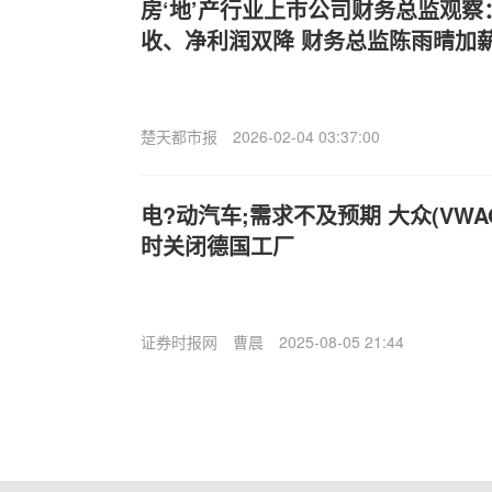
房‘地’产行业上市公司财务总监观
收、净利润双降 财务总监陈雨晴加薪20
楚天都市报
2026-02-04 03:37:00
电?动汽车;需求不及预期 大众(VWA
时关闭德国工厂
证券时报网
曹晨
2025-08-05 21:44