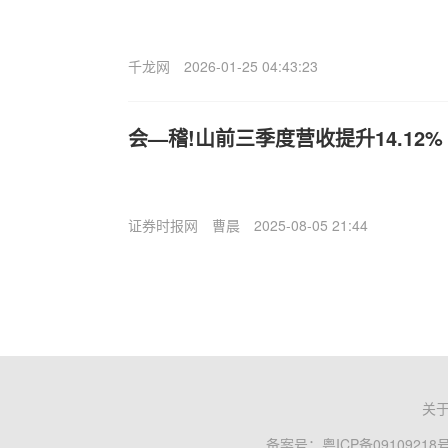
千龙网
2026-01-25 04:43:23
会—稽!山前三季度营收提升14.12%
证券时报网
曹晨
2025-08-05 21:44
关
备案号：
粤ICP备09109218