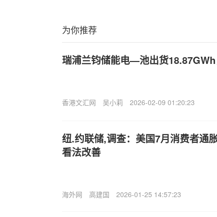
为你推荐
瑞浦兰钧储能电—池出货18.87GWh
香港文汇网
吴小莉
2026-02-09 01:20:23
纽.约联储,调查：美国7月消费者通
看法改善
海外网
高建国
2026-01-25 14:57:23