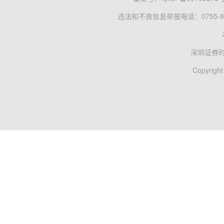
违法和不良信息举报电话：0755-83
深圳证券
Copyright