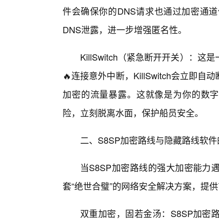
件会确保你的DNS请求也通过加密通道
DNS泄露，进一步增强匿名性。
KillSwitch（紧急断开开关）
🔥连接意外中断，KillSwitch会立
加密的流量暴露。这就像是为你的数字
险，立刻脱离水面，保护船员安全。
二、S8SP加密路线与隐藏路线软件
当S8SP加密路线的强大加密能力
套“绝世合璧”的网络安全解决方案，提
双重加密，固若金汤：S8SP加密