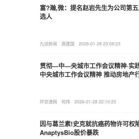
富?瀚,微：提名赵岩先生为公司第
选人
九派新闻
高建国
2026-01-28 23:08:23
贯彻—中—央城市工作会议精神·实践
中央城市工作会议精神 推动房地产
环京津网
何伟
2026-01-28 22:10:23
因与葛兰素!史克就抗癌药物许可权
AnaptysBio股价暴跌