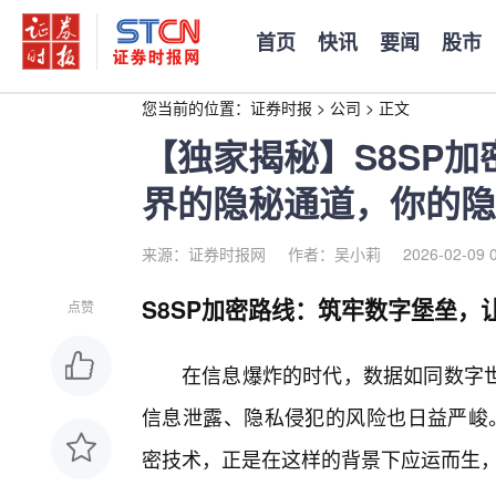
首页
快讯
要闻
股市
您当前的位置：
证券时报
>
公司
>
正文
【独家揭秘】S8SP
界的隐秘通道，你的隐
来源：证券时报网
作者：吴小莉
2026-02-09 
S8SP加密路线：筑牢数字堡垒，
点赞
在信息爆炸的时代，数据如同数字
信息泄露、隐私侵犯的风险也日益严峻。
密技术，正是在这样的背景下应运而生