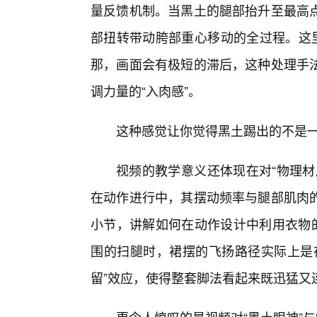
量反馈机制。当黑土的腿部抬升至最高
部扭转带动胯部重心移动的全过程。这里
那，画面会有极短的滞后，这种处理手
调力量的“入肉感”。
这种感觉让你觉得黑土踢出的不是
视频的教学意义还体现在对“物理材
在动作进行中，其摆动频率与腿部肌肉
小节，讲解如何在动作设计中利用衣物的
围的扫腿时，裙摆的飞扬路径实际上是
留”效应，使得整套脚法看起来既迅猛又