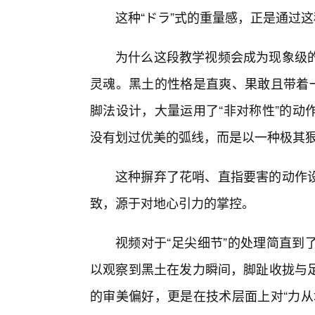
这种“ドラ”式的重量感，正是通过
为什么这段教学视频会成为现象级
灵魂。黑土的性格是直爽、果敢且带着一
脚法设计，大量运用了“非对称性”的动
没有划过优美的弧线，而是以一种极其
这种摒弃了花哨、直指要害的动作
致，源于对地心引力的掌控。
视频对于“足尖细节”的处理简直到
以观察到黑土在发力瞬间，脚趾收拢与
的审美偏好，更是在技术层面上对“力从