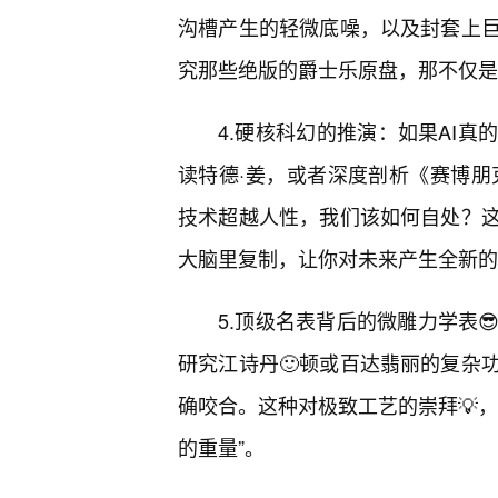
沟槽产生的轻微底噪，以及封套上
究那些绝版的爵士乐原盘，那不仅是
4.硬核科幻的推演：如果AI
读特德·姜，或者深度剖析《赛博朋
技术超越人性，我们该如何自处？
大脑里复制，让你对未来产生全新的
5.顶级名表背后的微雕力学表
研究江诗丹🙂顿或百达翡丽的复杂
确咬合。这种对极致工艺的崇拜💡
的重量”。