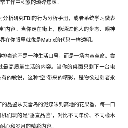
常工作中积累的琐碎焦虑。
为分析研究FBI的行为分析手册，或者系统学习微表
挂”内容。当你走在街上，能通过他人的步态、眼神
在你眼里就像是Matrix的代码一样透明。
精神排毒这不是一种生活口号，而是一场内容革命。尝
过最高质量生活的内容。当你的桌面只剩下一台电
有的敏锐。这种“空”带来的精彩，是物欲过剩者永
金矿的品鉴从艾雷岛的泥煤味到高地的花果香，每一口
机们玩的是“垂直品鉴”，对比不同年份、不同橡木
耐心和岁月的精彩内容。