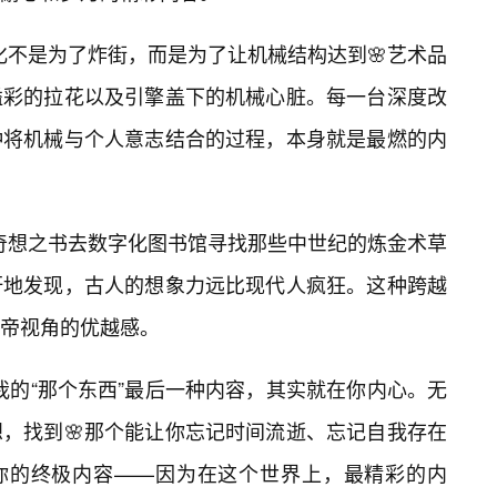
化不是为了炸街，而是为了让机械结构达到🌸艺术品
溢彩的拉花以及引擎盖下的机械心脏。每一台深度改
种将机械与个人意志结合的过程，本身就是最燃的内
的奇想之书去数字化图书馆寻找那些中世纪的炼金术草
讶地发现，古人的想象力远比现代人疯狂。这种跨越
帝视角的优越感。
我的“那个东西”最后一种内容，其实就在你内心。无
，找到🌸那个能让你忘记时间流逝、忘记自我存在
给你的终极内容——因为在这个世界上，最精彩的内