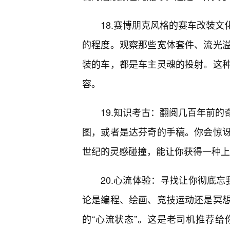
18.赛博朋克风格的赛车改装文
的程度。观察那些宽体套件、流光
装的车，都是车主灵魂的投射。这
容。
19.知识考古：翻阅几百年前
图，或者是达芬奇的手稿。你会惊
世纪的灵感碰撞，能让你获得一种上
20.心流体验：寻找让你彻底忘
论是编程、绘画、竞技运动还是冥想
的“心流状态”。这是老司机推荐