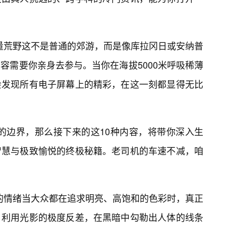
丈量荒野这不是普通的郊游，而是像库拉冈日或安纳普
容需要你亲身去参与。当你在海拔5000米呼吸稀薄
会发现所有电子屏幕上的精彩，在这一刻都显得无比
界的边界，那么接下来的这10种内容，将带你深入生
智慧与极致愉悦的终极秘籍。老司机的车速不减，咱
里的情绪当大众都在追求明亮、高饱和的色彩时，真正
。利用光影的极度反差，在黑暗中勾勒出人体的线条