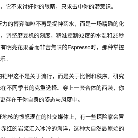
力，它不求讨好你的眼睛，只求击中你的潜意识。
取压力的博弈咖啡不再是提神药水，而是一场精确的化
，调整磨豆机的刻度，精准控制92度的水温和25秒
有明亮花果香而非苦焦味的Espresso时，那种掌控
乐。
体的铠甲这不是关于流行，而是关于比例和秩序。研究
麻在不同季节的克重选择。穿上一套合体的西装，你
更存在于你自身的姿态与风度中。
见证地核的愤怒现在的社交媒体上，有一些探险家会冒
着赤红的岩浆汇入冰冷的海洋，这种大自然最原始的