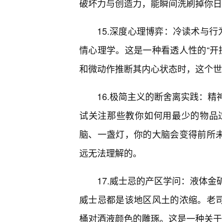
破坏力与创造力，能瞬间洗刷掉你日
15.深度心理博弈：冷读术与行
情心理学。这是一种看透人性的“开
和微动作推断其内心状态时，这个世界
16.极简主义的断舍离实践：
试关注那些教你如何用最少的物品
脑、一盏灯，你的大脑会变得前所未
远无法理解的。
17.威士忌的产区学问：液体
威士忌都是该地区风土的浓缩。老司
桶对酒液颜色的雕琢。这是一种关于