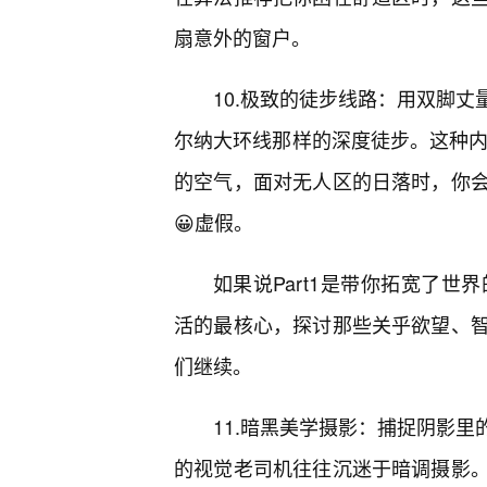
扇意外的窗户。
10.极致的徒步线路：用双脚
尔纳大环线那样的深度徒步。这种内
的空气，面对无人区的日落时，你
😀虚假。
如果说Part1是带你拓宽了世
活的最核心，探讨那些关乎欲望、
们继续。
11.暗黑美学摄影：捕捉阴影
的视觉老司机往往沉迷于暗调摄影