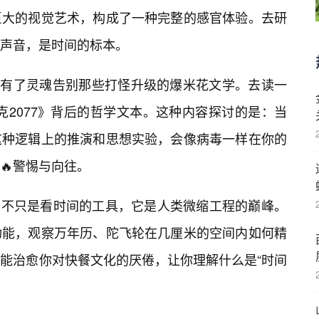
巨大的视觉艺术，构成了一种完整的感官体验。去研
声音，是时间的标本。
真的有了灵魂告别那些打怪升级的爆米花文学。去读一
克2077》背后的哲学文本。这种内容探讨的是：当
这种逻辑上的推演和思想实验，会像病毒一样在你的
🔥警惕与向往。
😎不只是看时间的工具，它是人类微缩工程的巅峰。
功能，观察万年历、陀飞轮在几厘米的空间内如何精
，能治愈你对快餐文化的厌倦，让你理解什么是“时间