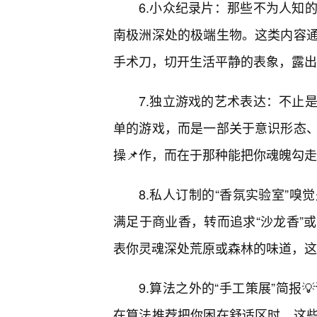
6.小众纪录片：那些不为人知
南极洲深处的极端生物。这类内容
手术刀，切开生活平静的表象，露出
7.独立游戏的艺术表达：不止
单的游戏，而是一部关于意识形态、
操📌作，而在于那种能把你魂魄勾
8.私人订制的“香氛实验室”
满足于商业香，转而追求“沙龙香”
表你灵魂深处荒原或森林的味道，这
9.算法之外的“手工策展”简报💡订
在算法推荐把你困在舒适区时，这