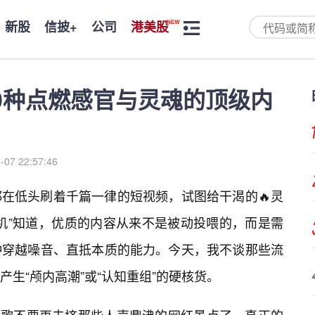
新股
信披+
公司
港美股
0种点燃感官与灵魂的顶级内
-07 22:57:46
在低头刷着千篇一律的短视频，试图给干渴的🔥灵
机”知道，优质的内容从来不是被动投喂的，而是需
种穿越噪音、直抵本质的能力。今天，我不谈那些流
生“颅内高潮”或“认知重组”的硬核货。