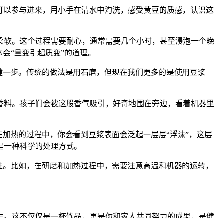
也可以参与进来，用小手在清水中淘洗，感受黄豆的质感，认识这
柔软。这个过程需要耐心，通常需要几个小时，甚至浸泡一个晚
会“量变引起质变”的道理。
关键一步。传统的做法是用石磨，但现在我们更多的是使用豆浆
香料。孩子们会被这股香气吸引，好奇地围在旁边，看着机器里
。
加热的过程中，你会看到豆浆表面会泛起一层层“浮沫”，这层
是一种科学的处理方式。
性。比如，在研磨和加热过程中，需要注意高温和机器的运转，
生。这不仅仅是一杯饮品，更是你和家人共同努力的成果，是健