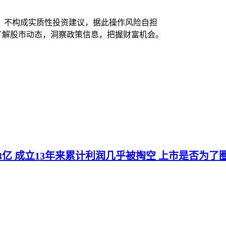
，不构成实质性投资建议，据此操作风险自担
时了解股市动态，洞察政策信息，把握财富机会。
.3亿 成立13年来累计利润几乎被掏空 上市是否为了