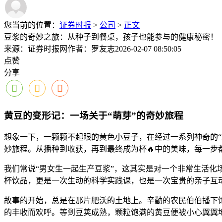
您当前的位置：
证券时报
>
公司
>
正文
豆浆的奇妙之旅：从种子到餐桌，孩子也能参与的健康秘密！
来源：证券时报网
作者：罗友志
2026-02-07 08:50:05
点赞
分享
黄豆的变形记：一场关于“萌芽”的奇妙旅程
想象一下，一颗颗不起眼的黄色小豆子，在经过一系列神奇的“
妙旅程。从播种到收获，再到最终成为杯🔥中的美味，每一步
我们常说“男女生一起生产豆浆”，这其实是对一个非常生活
杯饮品，更是一次生动的科学实践课，也是一次宝贵的亲子互
故事的开始，总是在那片肥沃的土地上。辛勤的农民伯伯播下
的丰收而欢呼。等到豆荚成熟，颗粒饱满的黄豆便被小心翼翼地