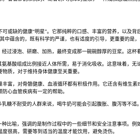
可或缺的健康“明星”。它那纯粹的口感、丰富的营养，以及背
这其中蕴含的，既有科学的严谨，也有适度的引导，更重要的是
豆，经过浸泡、研磨、加热，最终变成那一碗碗醇厚的豆浆。这杯
，其氨基酸组成比例接近人体所需，易于消化吸收。这意味着，
要物质，对于维持身体健康至关重要。
量丰富，对骨骼健康、血液循环都有积极作用。它还含有维生素
预防心血管疾病有一定的帮助。
许多乳糖不耐受的人群来说，喝牛奶可能会引起腹胀、腹泻等不适
是一种比喻，强调的是制作过程中的一些细节和安全注意事项。
温度很高，需要等到适当的温度才能饮用，避免烫伤。