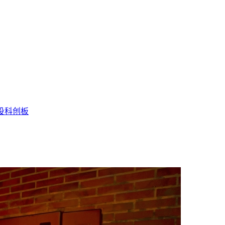
投
科创板