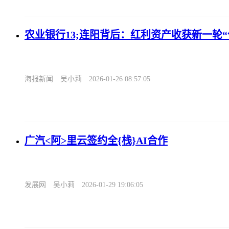
农业银行13;连阳背后：红利资产收获新一轮“
海报新闻
吴小莉
2026-01-26 08:57:05
广汽<阿>里云签约全{栈}AI合作
发展网
吴小莉
2026-01-29 19:06:05