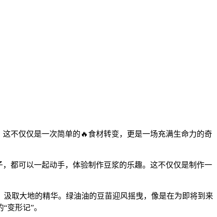
。这不仅仅是一次简单的🔥食材转变，更是一场充满生命力的奇
子，都可以一起动手，体验制作豆浆的乐趣。这不仅仅是制作一
，汲取大地的精华。绿油油的豆苗迎风摇曳，像是在为即将到来
“变形记”。