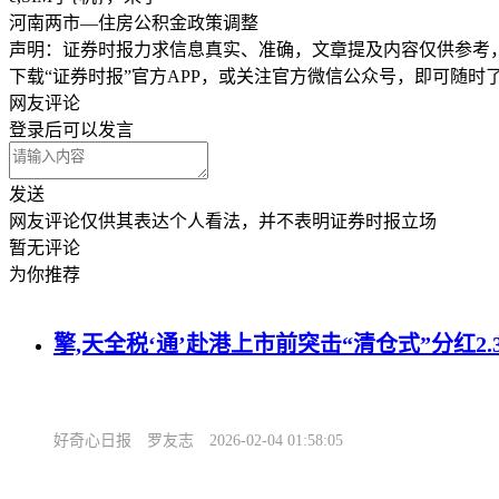
河南两市—住房公积金政策调整
声明：证券时报力求信息真实、准确，文章提及内容仅供参考
下载“证券时报”官方APP，或关注官方微信公众号，即可随
网友评论
登录
后可以发言
发送
网友评论仅供其表达个人看法，并不表明证券时报立场
暂无评论
为你推荐
擎,天全税‘通’赴港上市前突击“清仓式”分红2
好奇心日报
罗友志
2026-02-04 01:58:05