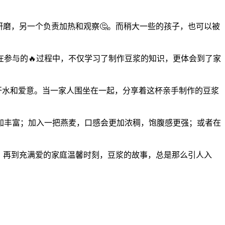
研磨，另一个负责加热和观察🤔。而稍大一些的孩子，也可以被
在参与的🔥过程中，不仅学习了制作豆浆的知识，更体会到了家
的汗水和爱意。当一家人围坐在一起，分享着这杯亲手制作的豆浆
加丰富；加入一把燕麦，口感会更加浓稠，饱腹感更强；或者在
品，再到充满爱的家庭温馨时刻，豆浆的故事，总是那么引人入