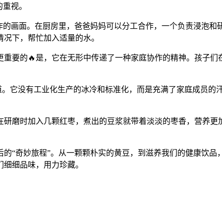
的重视。
作的画面。在厨房里，爸爸妈妈可以分工合作，一个负责浸泡和
情况下，帮忙加入适量的水。
更重要的🔥是，它在无形中传递了一种家庭协作的精神。孩子们
味道。它没有工业化生产的冰冷和标准化，而是充满了家庭成员
在研磨时加入几颗红枣，煮出的豆浆就带着淡淡的枣香，营养更
后的“奇妙旅程”。从一颗颗朴实的黄豆，到滋养我们的健康饮
们细细品味，用力珍藏。