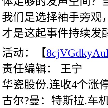
体足够的发声空间？
我们是选择袖手旁观
才是这起事件持续发
活动：【
8cjVGdkyA
责任编辑： 王宁
华瓷股份.连收4个涨
古尔?曼：特斯拉.车机