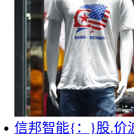
信邦智能{：}股.