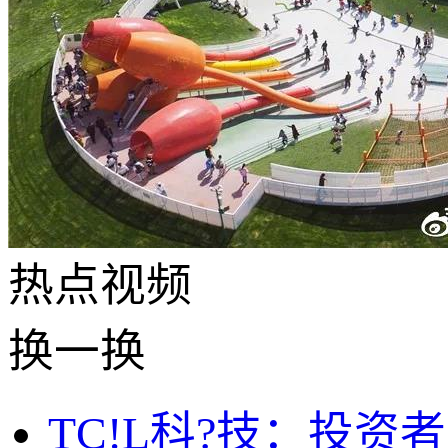
热点
视频
换一换
TC!L科?技：投