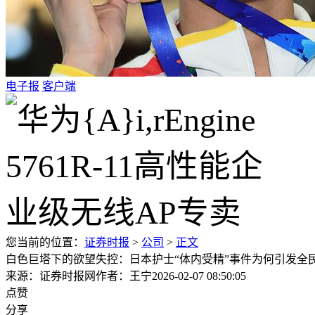
电子报
客户端
您当前的位置：
证券时报
>
公司
>
正文
白色巨塔下的欲望失控：日本护士“体内受精”事件为何引发全
来源：证券时报网
作者：王宁
2026-02-07 08:50:05
点赞
分享