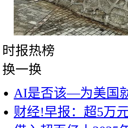
时报
热榜
换一换
AI是否该—为美国
财经!早报：超5万