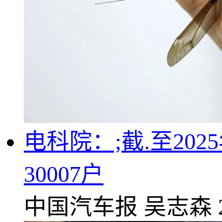
电科院：;截.至2
30007户
中国汽车报
吴志森