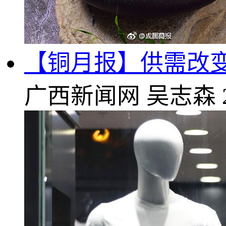
【铜月报】供需改变
广西新闻网
吴志森