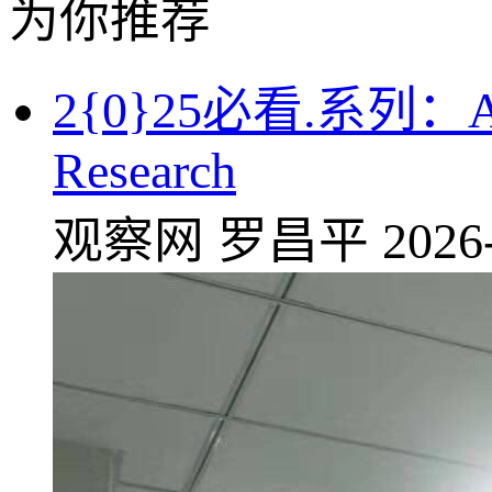
为你推荐
2{0}25必看.系
Research
观察网
罗昌平
2026