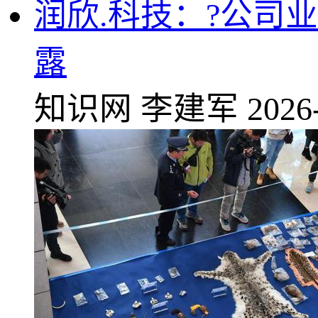
润欣.科技：?公司
露
知识网
李建军
2026