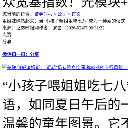
您当前的位置：
证券时报
>
公司
>
正文
姐姐妹妹站起来：当“小孩子喂姐姐吃七八”成为一种爱的仪式
来源：证券时报网
作者：罗昌平
2026-02-07 00:31:22
点赞
分享
微信扫一扫：分享
“小孩子喂姐姐吃七
语，如同夏日午后的
温馨的童年图景。它