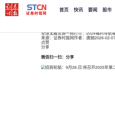
首页
快讯
要闻
股市
您当前的位置：
证券时报
>
公司
>
正文
全球宝藏资源一网打尽：2024福利导航
来源：证券时报网
作者：唐婉
2026-02-07
点赞
分享
微信扫一扫：分享