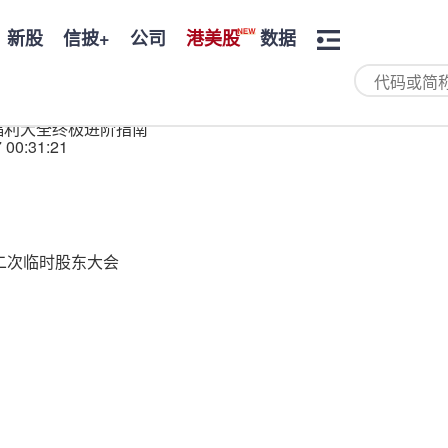
新股
信披+
公司
港美股
数据
福利大全终极进阶指南
 00:31:21