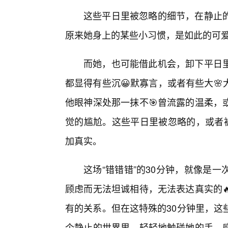
这些平日里被忽略的细节，在静止的
原来她身上的某些小习惯，是如此的可
而她，也可能借此机会，卸下平日里
都显得有些沉😀默寡言，或者有些大
他眼神深处那一抹不🎯曾流露的温柔，
觉的尴尬。这些平日里被忽略的，或者被
加真实。
这场“错错错”的30分钟，就像是
顾虑而无法坦诚相待，无法表达真实的
有的关系。但在这特殊的30分钟里，这
个静止的世界里，轻轻地触碰她的手，