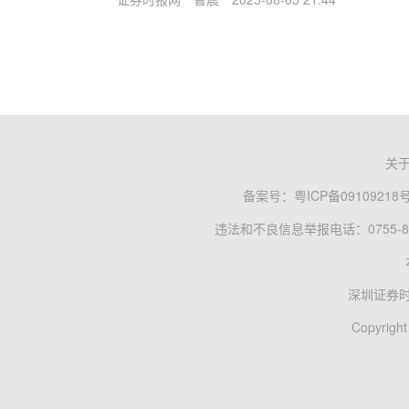
关
备案号：
粤ICP备09109218
违法和不良信息举报电话：0755-83
深圳证券
Copyright