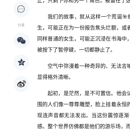
止，只剩下你和另一个角色，被留在了这
我们的故事，就从这样一个荒诞🎯
分享
生，可能正在为一份报告焦头烂额，或者
同样普通的女生，可能正沉浸在书海中
被按下了暂停键，一切都静止了。
空气中弥漫着一种奇异的、无法言
显得格外清晰。
起初，是茫然，是不可置信。他会
围的人们像一尊尊雕塑，脸上挂着永恒
现连声音都无法发出。当这份震惊逐渐
感。整个世界仿佛都是他们的游乐场，而