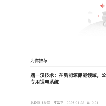
为你推荐
鼎—汉技术：在新能源储能领域，公
专用锂电系统
北晚新视觉网
罗昌平
2026-01-22 18:12:21