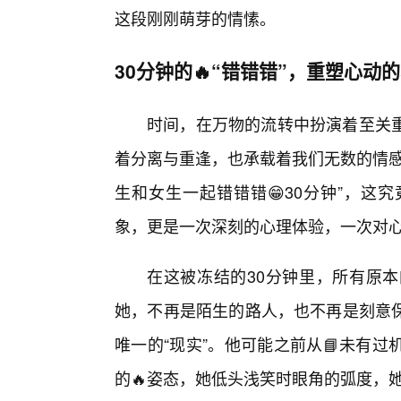
这段刚刚萌芽的情愫。
30分钟的🔥“错错错”，重塑心动
时间，在万物的流转中扮演着至关
着分离与重逢，也承载着我们无数的情感
生和女生一起错错错😁30分钟”，这
象，更是一次深刻的心理体验，一次对心
在这被冻结的30分钟里，所有原本
她，不再是陌生的路人，也不再是刻意
唯一的“现实”。他可能之前从📘未有
的🔥姿态，她低头浅笑时眼角的弧度，