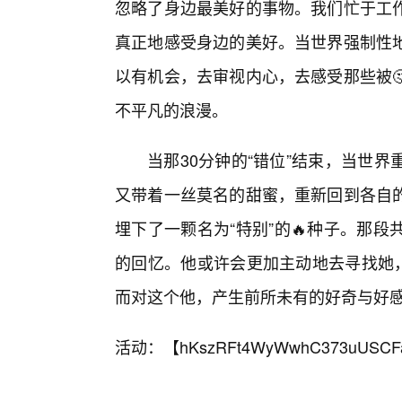
忽略了身边最美好的事物。我们忙于工
真正地感受身边的美好。当世界强制性地
以有机会，去审视内心，去感受那些被
不平凡的浪漫。
当那30分钟的“错位”结束，当世
又带着一丝莫名的甜蜜，重新回到各自
埋下了一颗名为“特别”的🔥种子。那
的回忆。他或许会更加主动地去寻找她，
而对这个他，产生前所未有的好奇与好
活动：【
hKszRFt4WyWwhC373uUSCF