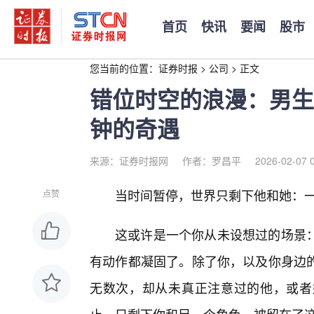
首页
快讯
要闻
股市
您当前的位置：
证券时报
>
公司
>
正文
错位时空的浪漫：男生
钟的奇遇
来源：证券时报网
作者：罗昌平
2026-02-07 
当时间暂停，世界只剩下他和她：一场
点赞
这或许是一个你从未设想过的场景
有动作都凝固了。除了你，以及你身边
无数次，却从未真正注意过的他，或者