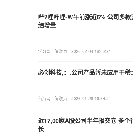
哔?哩哔哩-W午前涨近5% 公司多
绩增量
学习网
陈淑贞
2026-02-04 18:02:21
必创科技,：.公司产品暂未应用于稀
台海网
陈淑贞
2026-01-26 16:34:21
近17,00家A股公司半年报交卷 多
长