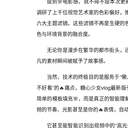
提到🌸电影感，就不得不提本次更
调研了上千位视觉艺术家的色彩偏好，推出
六大主题滤镜。这些滤镜不再是生硬的
色与环境背景的融合度。
无论你是漫步在繁华的都市街头，
凡的素材瞬间被赋予了故事感。
当然，技术的终极目的是服务于“懒
不好看”的🔥痛点，糖心少女vlog最新
简单的模板填充🌸，而是真正的智能理
频的节奏、光影甚至是你的🔥表情，自
它甚至能智能识别出视频中的“高光