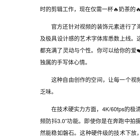
时的剪辑工作，现在仅需一杯🔥奶茶的
官方还针对视频的装饰元素进行了
及极具设计感的艺术字体库悉数上线。
都充满了灵动与个性。你可以给你的爱❤
独属的手写体心情。
这种自由创作的空间，让每一个视
乏味。
在技术硬实力方面，4K/60fps
频防抖3.0”功能。即使你是在奔跑中
然能稳如磐石。这种硬件级的技术下放