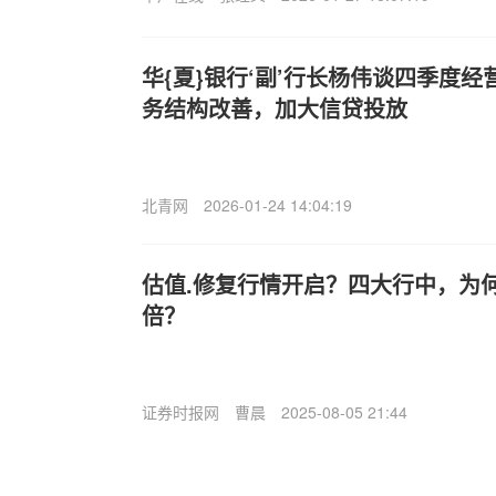
华{夏}银行‘副’行长杨伟谈四季度
务结构改善，加大信贷投放
北青网
2026-01-24 14:04:19
估值.修复行情开启？四大行中，为何
倍？
证券时报网
曹晨
2025-08-05 21:44