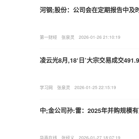
河钢;股份：公司会在定期报告中及
第一财经
张泉灵
2026-01-26 21:10:19
凌云光8月,18‘日’大宗交易成交491.
学习网
张泉灵
2026-01-25 22:15:19
中;金公司孙:雷：2025年并购规模
华声在线
张经义
2026-01-27 18:07:19