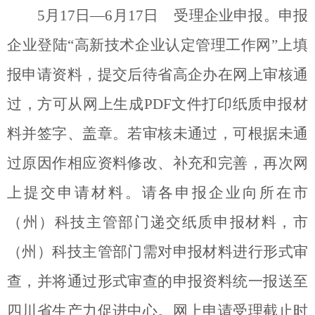
5
月
17
日
—6
月
17
日
受理企业申报。申报
企业登陆
“
高新技术企业认定管理工作网
”
上填
报申请资料，提交后待省高企办在网上审核通
过，方可从网上生成
PDF
文件打印纸质申报材
料并签字、盖章。若审核未通过，可根据未通
过原因作相应资料修改、补充和完善，再次网
上提交申请材料。请各申报企业向所在市
（州）科技主管部门递交纸质申报材料，市
（州）科技主管部门需对申报材料进行形式审
查，并将通过形式审查的申报资料统一报送至
四川省生产力促进中心。网上申请受理截止时