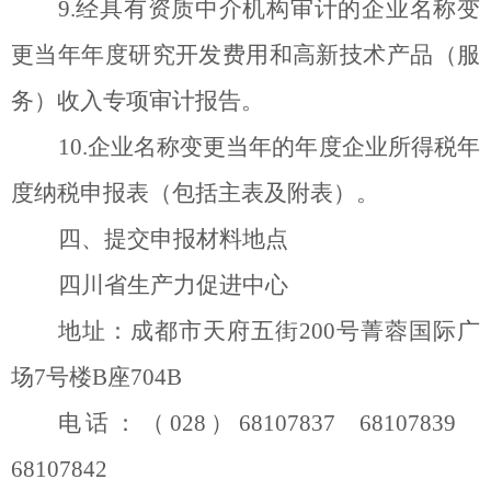
9.
经具有资质中介机构审计的企业名称变
更当年年度研究开发费用和高新技术产品（服
务）收入专项审计报告。
10.
企业名称变更当年的年度企业所得税年
度纳税申报表（包括主表及附表）。
四、提交申报材料地点
四川省生产力促进中心
地址：成都市天府五街
200
号菁蓉国际广
场
7
号楼
B
座
704B
电话：（
028
）
68107837 68107839
68107842