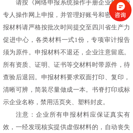
请按《网络申报系统操作手册企业版》由
专人操作网上申报，并管理好账号和密码。申
报材料请严格按批次时间提交至四川省生产力
促进中心，各类材料一式
1
份，专项审计报告
须为原件。申报材料不退还，企业注意留底。
所有资质、证明、证书等交材料时带原件，待
查验后退回。申报材料要求双面打印、复印，
清晰可辨，简装尽量做成一本。书脊打印或标
示企业名称，禁用活页夹、塑料封皮。
注意：企业所有申报材料应保证真实有
效，一经发现核实提供虚假材料的，自动丧失