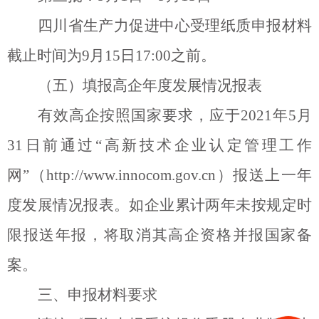
四川省生产力促进中心受理纸质申报材料
截止时间为
9
月
15
日
17:00
之前。
（五）填报高企年度发展情况报表
有效高企按照国家要求，应于
2021
年
5
月
31
日前通过
“
高新技术企业认定管理工作
网
”
（
http://www.innocom.gov.cn
）报送上一年
度发展情况报表。如企业累计两年未按规定时
限报送年报，将取消其高企资格并报国家备
案。
三、申报材料要求