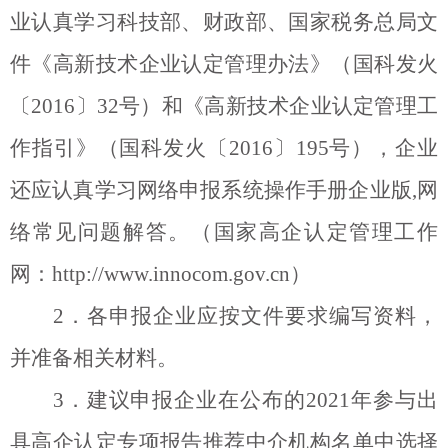
业认真学习科技部、财政部、国家税务总局文
件《高新技术企业认定管理办法》（国科发火
〔
2016
〕
32
号）和《高新技术企业认定管理工
作指引》（国科发火〔
2016
〕
195
号），企业
还应认真学习网络申报系统操作手册企业版
,
网
络常见问题解答。（国家高企认定管理工作
网：
http://www.innocom.gov.cn
）
2
．各申报企业应按文件要求编写资料，
并准备相关材料。
3
．建议申报企业在公布的
2021
年参与出
具高企认定专项报告推荐中介机构名单中选择