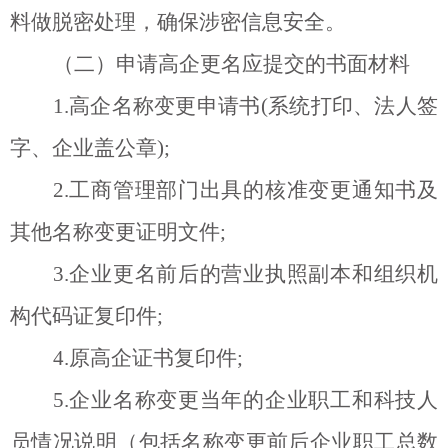
料做脱密处理，确保涉密信息安全。
（二）申请高企更名应提交的书面材料
1.
高企名称变更申请书
(
系统打印、法人签
字、企业盖公章
);
2.
工商管理部门出具的核准变更通知书及
其他名称变更证明文件
;
3.
企业更名前后的营业执照副本和组织机
构代码证复印件
;
4.
原高企证书复印件
;
5.
企业名称变更当年的企业职工和科技人
员情况说明（包括名称变更前后企业职工总数