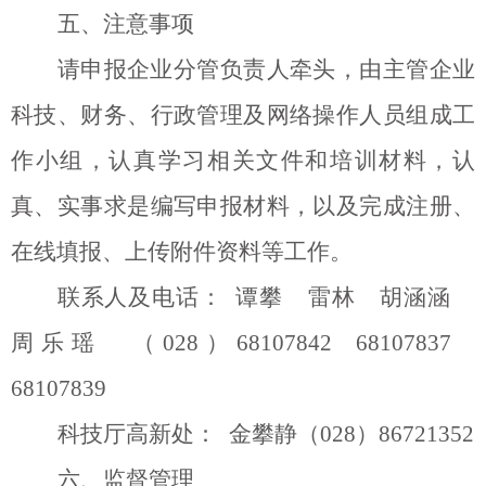
五、注意事项
请申报企业分管负责人牵头，由主管企业
科技、财务、行政管理及网络操作人员组成工
作小组，认真学习相关文件和培训材料，认
真、实事求是编写申报材料，以及完成注册、
在线填报、上传附件资料等工作。
联系人及电话：
谭攀
雷林
胡涵涵
周乐瑶
（
028
）
68107842 68107837
68107839
科技厅高新处：
金攀静（
028
）
86721352
六、监督管理