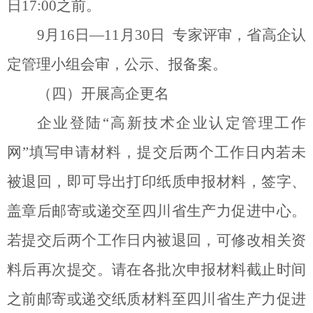
日
17:00
之前。
9
月
16
日
—11
月
30
日
专家评审，省高企认
定管理小组会审，公示、报备案。
（四）开展高企更名
企业登陆
“
高新技术企业认定管理工作
网
”
填写申请材料，提交后两个工作日内若未
被退回，即可导出打印纸质申报材料，签字、
盖章后邮寄或递交至四川省生产力促进中心。
若提交后两个工作日内被退回，可修改相关资
料后再次提交。请在各批次申报材料截止时间
之前邮寄或递交纸质材料至四川省生产力促进