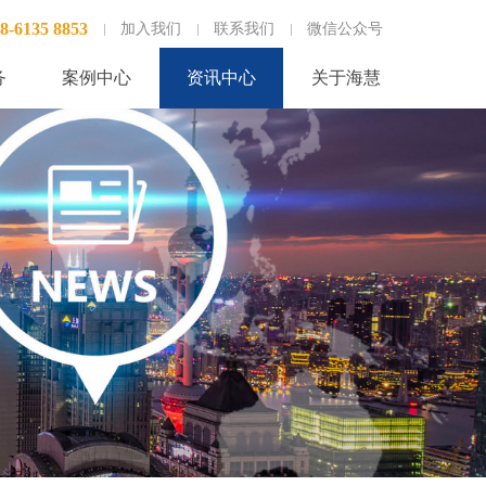
8-6135 8853
加入我们
联系我们
微信公众号
务
案例中心
资讯中心
关于海慧