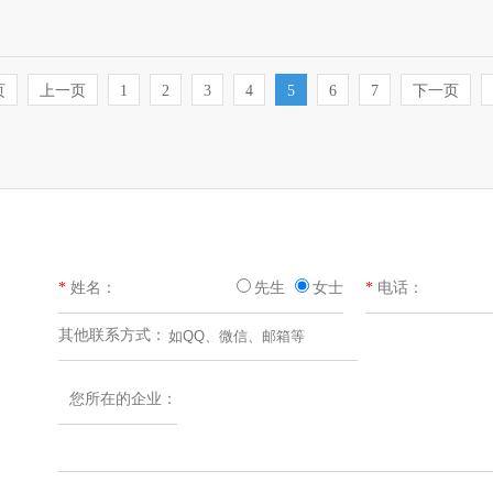
页
上一页
1
2
3
4
5
6
7
下一页
*
姓名：
先生
女士
*
电话：
其他联系方式：
您所在的企业：