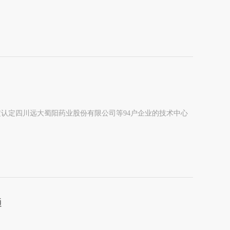
认定四川远大蜀阳药业股份有限公司等94户企业的技术中心
通